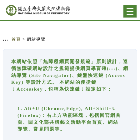
跳到主要內容
網站導覽
Togg
navig
:::
首頁
> 網站導覽
本網站依照「無障礙網頁開發規範」原則設計，遵
循無障礙網站設計之規範提供網頁導盲磚(:::)、網
站導覽 (Site Navigator)、鍵盤快速鍵 (Access
Key) 等設計方式。 本網站的便捷鍵
﹝Accesskey，也稱為快速鍵﹞設定如下：
1. Alt+U (Chrome,Edge), Alt+Shift+U
(Firefox)：右上方功能區塊，包括回官網首
頁、回文化部共構藝文活動平台首頁、網站
導覽、常見問題等。