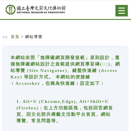
跳到主要內容
網站導覽
Togg
navig
:::
首頁
> 網站導覽
本網站依照「無障礙網頁開發規範」原則設計，遵
循無障礙網站設計之規範提供網頁導盲磚(:::)、網
站導覽 (Site Navigator)、鍵盤快速鍵 (Access
Key) 等設計方式。 本網站的便捷鍵
﹝Accesskey，也稱為快速鍵﹞設定如下：
1. Alt+U (Chrome,Edge), Alt+Shift+U
(Firefox)：右上方功能區塊，包括回官網首
頁、回文化部共構藝文活動平台首頁、網站
導覽、常見問題等。