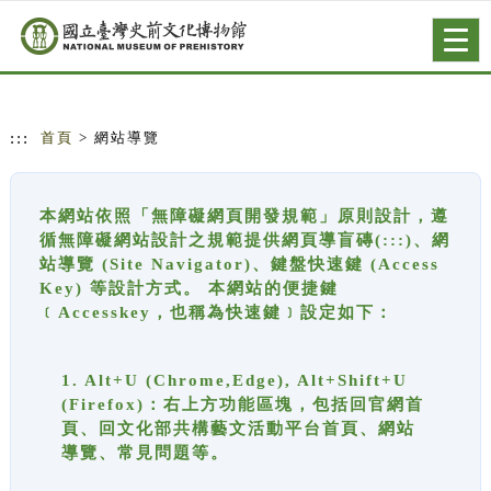
跳到主要內容
網站導覽
Togg
navig
:::
首頁
> 網站導覽
本網站依照「無障礙網頁開發規範」原則設計，遵
循無障礙網站設計之規範提供網頁導盲磚(:::)、網
站導覽 (Site Navigator)、鍵盤快速鍵 (Access
Key) 等設計方式。 本網站的便捷鍵
﹝Accesskey，也稱為快速鍵﹞設定如下：
1. Alt+U (Chrome,Edge), Alt+Shift+U
(Firefox)：右上方功能區塊，包括回官網首
頁、回文化部共構藝文活動平台首頁、網站
導覽、常見問題等。