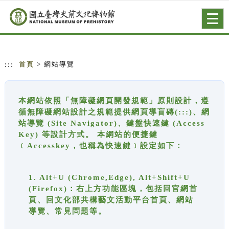
跳到主要內容
網站導覽
Togg
navig
:::
首頁
> 網站導覽
本網站依照「無障礙網頁開發規範」原則設計，遵
循無障礙網站設計之規範提供網頁導盲磚(:::)、網
站導覽 (Site Navigator)、鍵盤快速鍵 (Access
Key) 等設計方式。 本網站的便捷鍵
﹝Accesskey，也稱為快速鍵﹞設定如下：
1. Alt+U (Chrome,Edge), Alt+Shift+U
(Firefox)：右上方功能區塊，包括回官網首
頁、回文化部共構藝文活動平台首頁、網站
導覽、常見問題等。