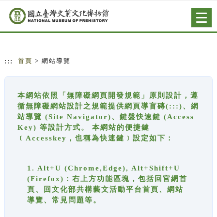
跳到主要內容
網站導覽
Togg
navig
:::
首頁
> 網站導覽
本網站依照「無障礙網頁開發規範」原則設計，遵
循無障礙網站設計之規範提供網頁導盲磚(:::)、網
站導覽 (Site Navigator)、鍵盤快速鍵 (Access
Key) 等設計方式。 本網站的便捷鍵
﹝Accesskey，也稱為快速鍵﹞設定如下：
1. Alt+U (Chrome,Edge), Alt+Shift+U
(Firefox)：右上方功能區塊，包括回官網首
頁、回文化部共構藝文活動平台首頁、網站
導覽、常見問題等。