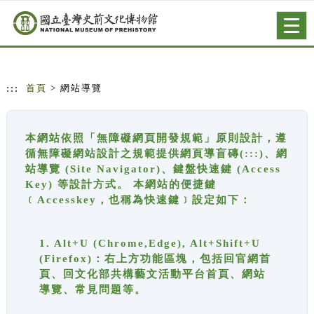
跳到主要內容
網站導覽
Togg
navig
:::
首頁
> 網站導覽
本網站依照「無障礙網頁開發規範」原則設計，遵
循無障礙網站設計之規範提供網頁導盲磚(:::)、網
站導覽 (Site Navigator)、鍵盤快速鍵 (Access
Key) 等設計方式。 本網站的便捷鍵
﹝Accesskey，也稱為快速鍵﹞設定如下：
1. Alt+U (Chrome,Edge), Alt+Shift+U
(Firefox)：右上方功能區塊，包括回官網首
頁、回文化部共構藝文活動平台首頁、網站
導覽、常見問題等。