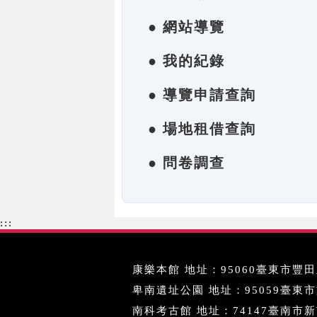
● 網站導覽
● 我的紀錄
● 導覽申請查詢
● 場地租借查詢
● 問卷調查
:::
康樂本館 地址：95060臺東市豐田里
卑南遺址公園 地址：95059臺東市文化
南科考古館 地址：74147臺南市新市