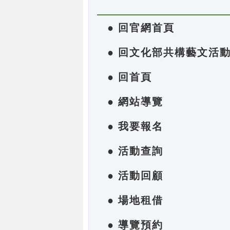
● 回官網首頁
● 回文化部共構藝文活
● 回首頁
● 網站導覽
● 我要報名
● 活動查詢
● 活動回顧
● 場地租借
● 導覽預約