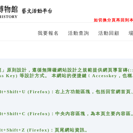
如切換分頁再回到本
我要報名
活動查詢
活動回顧
原則設計，遵循無障礙網站設計之規範提供網頁導盲磚(:::)、
ccess Key) 等設計方式。 本網站的便捷鍵﹝Accesske
ge), Alt+Shift+U (Firefox)：右上方功能區塊，包括
。
e), Alt+Shift+C (Firefox)：中央內容區塊，為本頁主要內容區
, Alt+Shift+Z (Firefox)：頁尾網站資訊。