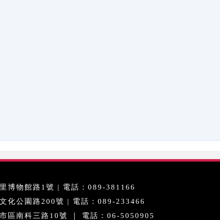
博物館路1號 | 電話：089-381166
公園路200號 | 電話：089-233466
區南科三路10號 ｜ 電話：06-5050905