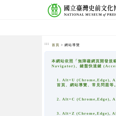
跳到主要內容
網站導覽
:::
首頁
> 網站導覽
本網站依照「無障礙網頁開發規範」
Navigator)、鍵盤快速鍵 (A
1. Alt+U (Chrome,Ed
首頁、網站導覽、常見問題等
2. Alt+C (Chrome,Edg
3. Alt+Z (Chrome,Edge)