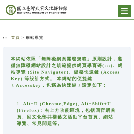
跳到主要內容
網站導覽
Togg
navig
:::
首頁
> 網站導覽
本網站依照「無障礙網頁開發規範」原則設計，遵
循無障礙網站設計之規範提供網頁導盲磚(:::)、網
站導覽 (Site Navigator)、鍵盤快速鍵 (Access
Key) 等設計方式。 本網站的便捷鍵
﹝Accesskey，也稱為快速鍵﹞設定如下：
1. Alt+U (Chrome,Edge), Alt+Shift+U
(Firefox)：右上方功能區塊，包括回官網首
頁、回文化部共構藝文活動平台首頁、網站
導覽、常見問題等。