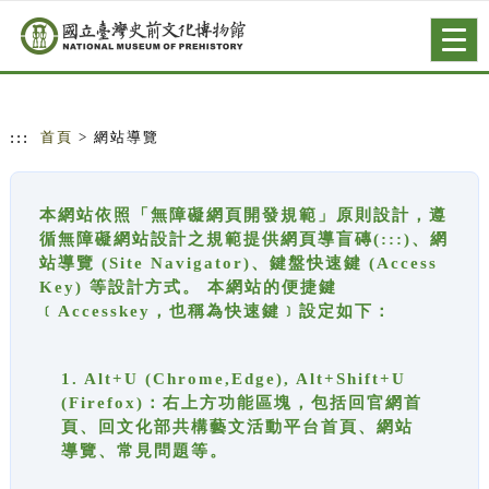
跳到主要內容
網站導覽
Togg
navig
:::
首頁
> 網站導覽
本網站依照「無障礙網頁開發規範」原則設計，遵
循無障礙網站設計之規範提供網頁導盲磚(:::)、網
站導覽 (Site Navigator)、鍵盤快速鍵 (Access
Key) 等設計方式。 本網站的便捷鍵
﹝Accesskey，也稱為快速鍵﹞設定如下：
1. Alt+U (Chrome,Edge), Alt+Shift+U
(Firefox)：右上方功能區塊，包括回官網首
頁、回文化部共構藝文活動平台首頁、網站
導覽、常見問題等。