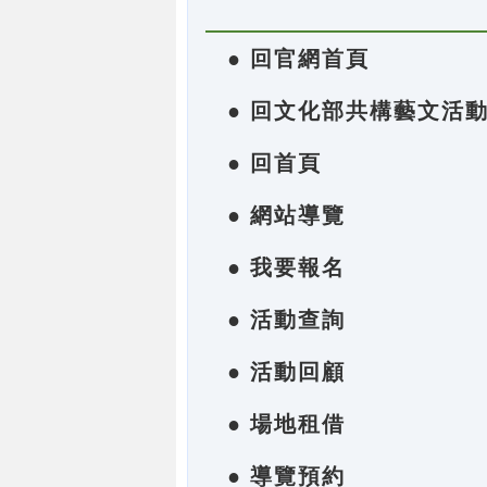
● 回官網首頁
● 回文化部共構藝文活
● 回首頁
● 網站導覽
● 我要報名
● 活動查詢
● 活動回顧
● 場地租借
● 導覽預約