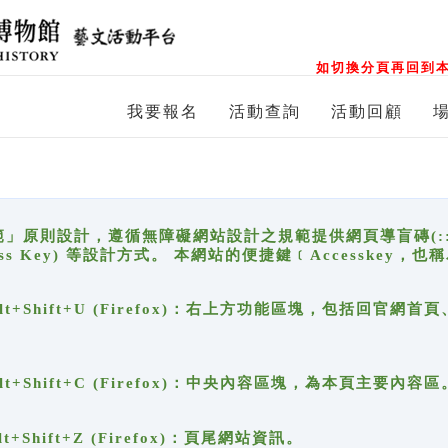
如切換分頁再回到本
我要報名
活動查詢
活動回顧
原則設計，遵循無障礙網站設計之規範提供網頁導盲磚(:::)、
ccess Key) 等設計方式。 本網站的便捷鍵﹝Accesske
ge), Alt+Shift+U (Firefox)：右上方功能區塊，包括
。
e), Alt+Shift+C (Firefox)：中央內容區塊，為本頁主要內容區
, Alt+Shift+Z (Firefox)：頁尾網站資訊。