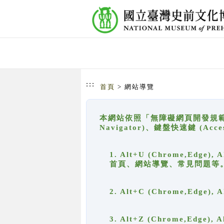
跳到主要內容
網站導覽
:::
首頁
> 網站導覽
本網站依照「無障礙網頁開發規範」
Navigator)、鍵盤快速鍵 (A
1. Alt+U (Chrome,Ed
首頁、網站導覽、常見問題等
2. Alt+C (Chrome,Edg
3. Alt+Z (Chrome,Edge)