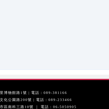
博物館路1號 | 電話：089-381166
公園路200號 | 電話：089-233466
區南科三路10號 ｜ 電話：06-5050905