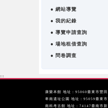
● 網站導覽
● 我的紀錄
● 導覽申請查詢
● 場地租借查詢
● 問卷調查
:::
康樂本館 地址：95060臺東市豐田里
卑南遺址公園 地址：95059臺東市文化
南科考古館 地址：74147臺南市新市