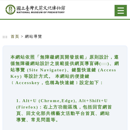
跳到主要內容
網站導覽
Togg
navig
:::
首頁
> 網站導覽
本網站依照「無障礙網頁開發規範」原則設計，遵
循無障礙網站設計之規範提供網頁導盲磚(:::)、網
站導覽 (Site Navigator)、鍵盤快速鍵 (Access
Key) 等設計方式。 本網站的便捷鍵
﹝Accesskey，也稱為快速鍵﹞設定如下：
1. Alt+U (Chrome,Edge), Alt+Shift+U
(Firefox)：右上方功能區塊，包括回官網首
頁、回文化部共構藝文活動平台首頁、網站
導覽、常見問題等。