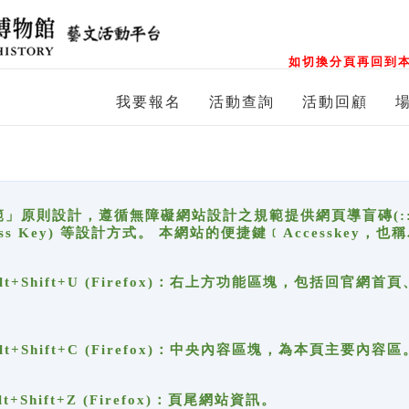
如切換分頁再回到本
我要報名
活動查詢
活動回顧
原則設計，遵循無障礙網站設計之規範提供網頁導盲磚(:::)、
ccess Key) 等設計方式。 本網站的便捷鍵﹝Accesske
ge), Alt+Shift+U (Firefox)：右上方功能區塊，包括
。
e), Alt+Shift+C (Firefox)：中央內容區塊，為本頁主要內容區
, Alt+Shift+Z (Firefox)：頁尾網站資訊。