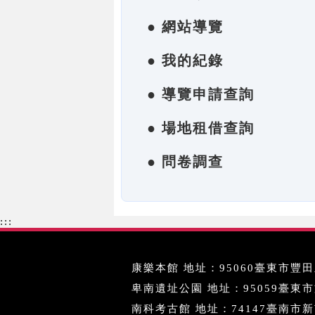
● 網站導覽
● 我的紀錄
● 導覽申請查詢
● 場地租借查詢
● 問卷調查
:::
康樂本館 地址：95060臺東市豐田里
卑南遺址公園 地址：95059臺東市文化
南科考古館 地址：74147臺南市新市