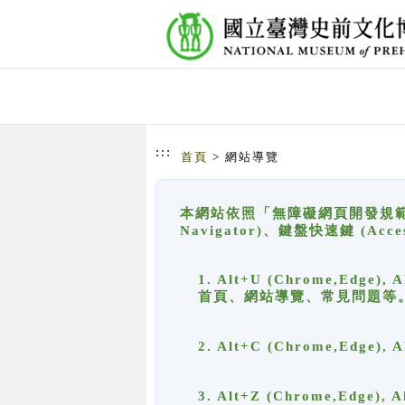
跳到主要內容
網站導覽
:::
首頁
> 網站導覽
本網站依照「無障礙網頁開發規範」
Navigator)、鍵盤快速鍵 (A
1. Alt+U (Chrome,Ed
首頁、網站導覽、常見問題等
2. Alt+C (Chrome,Edg
3. Alt+Z (Chrome,Edge)