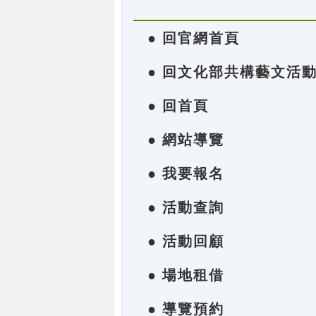
● 回官網首頁
● 回文化部共構藝文活
● 回首頁
● 網站導覽
● 我要報名
● 活動查詢
● 活動回顧
● 場地租借
● 導覽預約