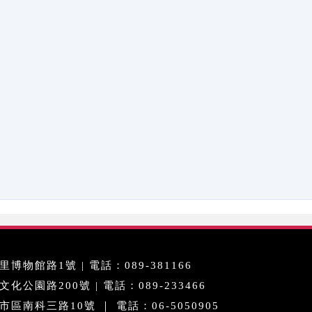
博物館路1號 | 電話：089-381166
公園路200號 | 電話：089-233466
區南科三路10號 ｜ 電話：06-5050905