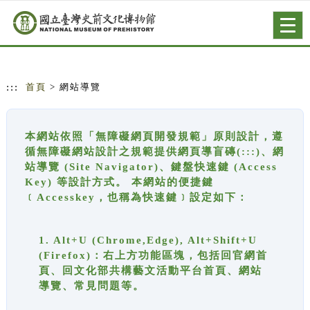
跳到主要內容
網站導覽
Togg
navig
:::
首頁
> 網站導覽
本網站依照「無障礙網頁開發規範」原則設計，遵
循無障礙網站設計之規範提供網頁導盲磚(:::)、網
站導覽 (Site Navigator)、鍵盤快速鍵 (Access
Key) 等設計方式。 本網站的便捷鍵
﹝Accesskey，也稱為快速鍵﹞設定如下：
1. Alt+U (Chrome,Edge), Alt+Shift+U
(Firefox)：右上方功能區塊，包括回官網首
頁、回文化部共構藝文活動平台首頁、網站
導覽、常見問題等。