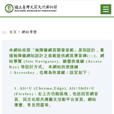
跳到主要內容
網站導覽
Togg
navig
:::
首頁
> 網站導覽
本網站依照「無障礙網頁開發規範」原則設計，遵
循無障礙網站設計之規範提供網頁導盲磚(:::)、網
站導覽 (Site Navigator)、鍵盤快速鍵 (Access
Key) 等設計方式。 本網站的便捷鍵
﹝Accesskey，也稱為快速鍵﹞設定如下：
1. Alt+U (Chrome,Edge), Alt+Shift+U
(Firefox)：右上方功能區塊，包括回官網首
頁、回文化部共構藝文活動平台首頁、網站
導覽、常見問題等。