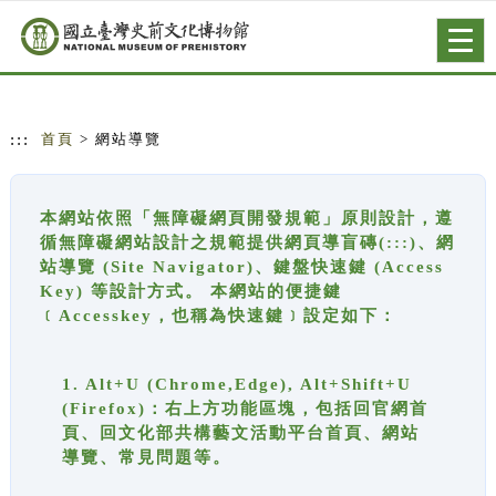
跳到主要內容
網站導覽
Togg
navig
:::
首頁
> 網站導覽
本網站依照「無障礙網頁開發規範」原則設計，遵
循無障礙網站設計之規範提供網頁導盲磚(:::)、網
站導覽 (Site Navigator)、鍵盤快速鍵 (Access
Key) 等設計方式。 本網站的便捷鍵
﹝Accesskey，也稱為快速鍵﹞設定如下：
1. Alt+U (Chrome,Edge), Alt+Shift+U
(Firefox)：右上方功能區塊，包括回官網首
頁、回文化部共構藝文活動平台首頁、網站
導覽、常見問題等。