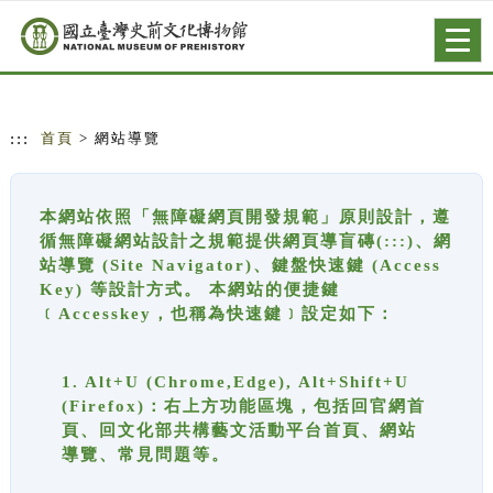
跳到主要內容
網站導覽
Togg
navig
:::
首頁
> 網站導覽
本網站依照「無障礙網頁開發規範」原則設計，遵
循無障礙網站設計之規範提供網頁導盲磚(:::)、網
站導覽 (Site Navigator)、鍵盤快速鍵 (Access
Key) 等設計方式。 本網站的便捷鍵
﹝Accesskey，也稱為快速鍵﹞設定如下：
1. Alt+U (Chrome,Edge), Alt+Shift+U
(Firefox)：右上方功能區塊，包括回官網首
頁、回文化部共構藝文活動平台首頁、網站
導覽、常見問題等。