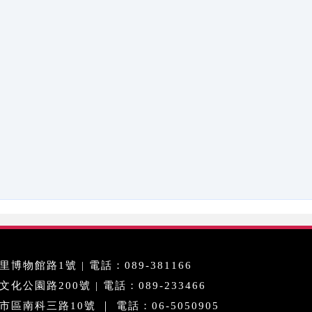
博物館路1號 | 電話：089-381166
公園路200號 | 電話：089-233466
區南科三路10號 ｜ 電話：06-5050905