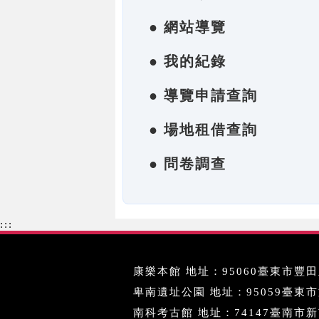
● 網站導覽
● 我的紀錄
● 導覽申請查詢
● 場地租借查詢
● 問卷調查
:::
康樂本館 地址：95060臺東市豐田里
卑南遺址公園 地址：95059臺東市文化
南科考古館 地址：74147臺南市新市