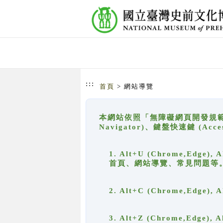
跳到主要內容
網站導覽
:::
首頁
> 網站導覽
本網站依照「無障礙網頁開發規範」
Navigator)、鍵盤快速鍵 (A
1. Alt+U (Chrome,Ed
首頁、網站導覽、常見問題等
2. Alt+C (Chrome,Edg
3. Alt+Z (Chrome,Edge)