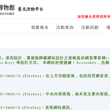
如切換分頁再回到本
我要報名
活動查詢
活動回顧
原則設計，遵循無障礙網站設計之規範提供網頁導盲磚(:::)、
ccess Key) 等設計方式。 本網站的便捷鍵﹝Accesske
ge), Alt+Shift+U (Firefox)：右上方功能區塊，包括
。
e), Alt+Shift+C (Firefox)：中央內容區塊，為本頁主要內容區
, Alt+Shift+Z (Firefox)：頁尾網站資訊。