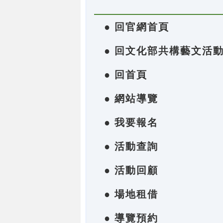
● 回官網首頁
● 回文化部共構藝文活
● 回首頁
● 網站導覽
● 我要報名
● 活動查詢
● 活動回顧
● 場地租借
● 導覽預約