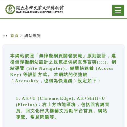
跳到主要內容
網站導覽
Togg
navig
:::
首頁
> 網站導覽
本網站依照「無障礙網頁開發規範」原則設計，遵
循無障礙網站設計之規範提供網頁導盲磚(:::)、網
站導覽 (Site Navigator)、鍵盤快速鍵 (Access
Key) 等設計方式。 本網站的便捷鍵
﹝Accesskey，也稱為快速鍵﹞設定如下：
1. Alt+U (Chrome,Edge), Alt+Shift+U
(Firefox)：右上方功能區塊，包括回官網首
頁、回文化部共構藝文活動平台首頁、網站
導覽、常見問題等。