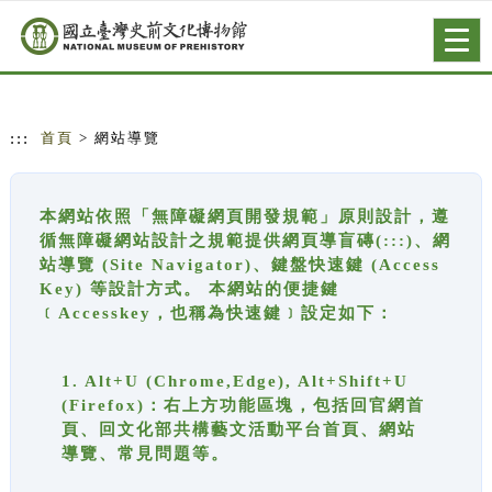
跳到主要內容
網站導覽
Togg
navig
:::
首頁
> 網站導覽
本網站依照「無障礙網頁開發規範」原則設計，遵
循無障礙網站設計之規範提供網頁導盲磚(:::)、網
站導覽 (Site Navigator)、鍵盤快速鍵 (Access
Key) 等設計方式。 本網站的便捷鍵
﹝Accesskey，也稱為快速鍵﹞設定如下：
1. Alt+U (Chrome,Edge), Alt+Shift+U
(Firefox)：右上方功能區塊，包括回官網首
頁、回文化部共構藝文活動平台首頁、網站
導覽、常見問題等。