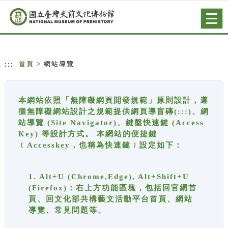
跳到主要內容
網站導覽
Togg
navig
:::
首頁
> 網站導覽
本網站依照「無障礙網頁開發規範」原則設計，遵
循無障礙網站設計之規範提供網頁導盲磚(:::)、網
站導覽 (Site Navigator)、鍵盤快速鍵 (Access
Key) 等設計方式。 本網站的便捷鍵
﹝Accesskey，也稱為快速鍵﹞設定如下：
1. Alt+U (Chrome,Edge), Alt+Shift+U
(Firefox)：右上方功能區塊，包括回官網首
頁、回文化部共構藝文活動平台首頁、網站
導覽、常見問題等。