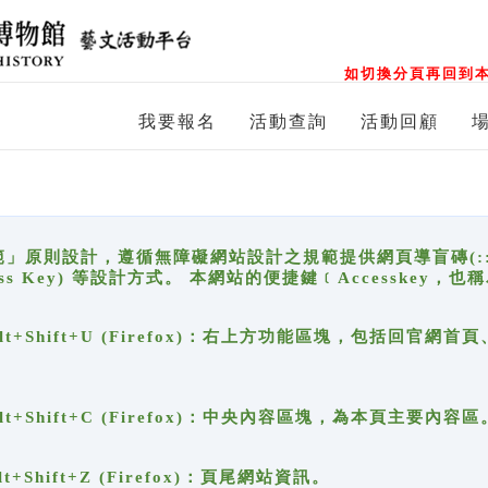
如切換分頁再回到本
我要報名
活動查詢
活動回顧
原則設計，遵循無障礙網站設計之規範提供網頁導盲磚(:::)、
ccess Key) 等設計方式。 本網站的便捷鍵﹝Accesske
ge), Alt+Shift+U (Firefox)：右上方功能區塊，包括
。
e), Alt+Shift+C (Firefox)：中央內容區塊，為本頁主要內容區
, Alt+Shift+Z (Firefox)：頁尾網站資訊。