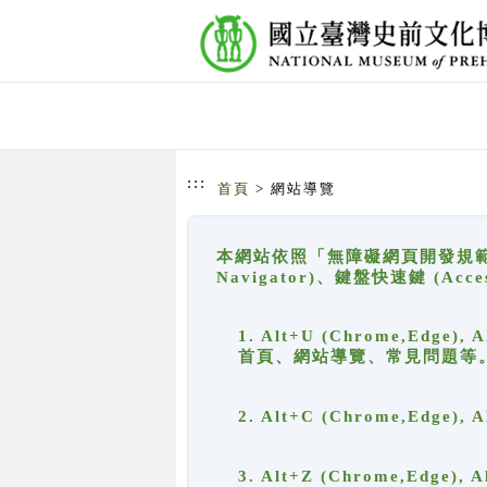
跳到主要內容
網站導覽
:::
首頁
> 網站導覽
本網站依照「無障礙網頁開發規範」
Navigator)、鍵盤快速鍵 (A
1. Alt+U (Chrome,Ed
首頁、網站導覽、常見問題等
2. Alt+C (Chrome,Edg
3. Alt+Z (Chrome,Edge)