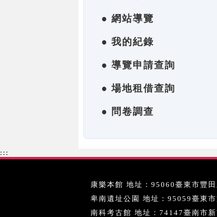
● 網站導覽
● 我的紀錄
● 導覽申請查詢
● 場地租借查詢
● 問卷調查
:::
康樂本館 地址：95060臺東市豐田里
卑南遺址公園 地址：95059臺東市文化
南科考古館 地址：74147臺南市新市