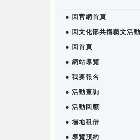
● 回官網首頁
● 回文化部共構藝文活
● 回首頁
● 網站導覽
● 我要報名
● 活動查詢
● 活動回顧
● 場地租借
● 導覽預約