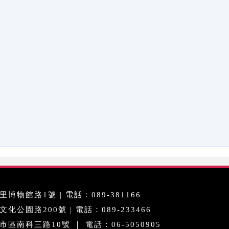
博物館路1號 | 電話：089-381166
公園路200號 | 電話：089-233466
區南科三路10號 ｜ 電話：06-5050905