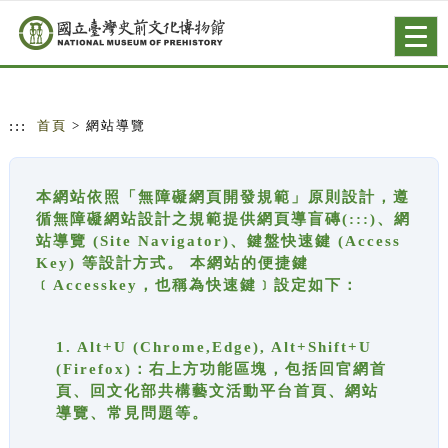
跳到主要內容
網站導覽
Togg
navig
:::
首頁
> 網站導覽
本網站依照「無障礙網頁開發規範」原則設計，遵
循無障礙網站設計之規範提供網頁導盲磚(:::)、網
站導覽 (Site Navigator)、鍵盤快速鍵 (Access
Key) 等設計方式。 本網站的便捷鍵
﹝Accesskey，也稱為快速鍵﹞設定如下：
1. Alt+U (Chrome,Edge), Alt+Shift+U
(Firefox)：右上方功能區塊，包括回官網首
頁、回文化部共構藝文活動平台首頁、網站
導覽、常見問題等。