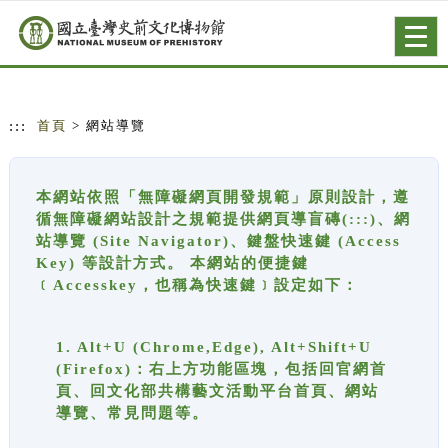
跳到主要內容
網站導覽
Togg
navig
:::
首頁
> 網站導覽
本網站依照「無障礙網頁開發規範」原則設計，遵
循無障礙網站設計之規範提供網頁導盲磚(:::)、網
站導覽 (Site Navigator)、鍵盤快速鍵 (Access
Key) 等設計方式。 本網站的便捷鍵
﹝Accesskey，也稱為快速鍵﹞設定如下：
1. Alt+U (Chrome,Edge), Alt+Shift+U
(Firefox)：右上方功能區塊，包括回官網首
頁、回文化部共構藝文活動平台首頁、網站
導覽、常見問題等。