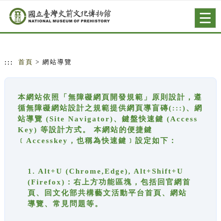
跳到主要內容
網站導覽
Togg
navig
:::
首頁
> 網站導覽
本網站依照「無障礙網頁開發規範」原則設計，遵
循無障礙網站設計之規範提供網頁導盲磚(:::)、網
站導覽 (Site Navigator)、鍵盤快速鍵 (Access
Key) 等設計方式。 本網站的便捷鍵
﹝Accesskey，也稱為快速鍵﹞設定如下：
1. Alt+U (Chrome,Edge), Alt+Shift+U
(Firefox)：右上方功能區塊，包括回官網首
頁、回文化部共構藝文活動平台首頁、網站
導覽、常見問題等。