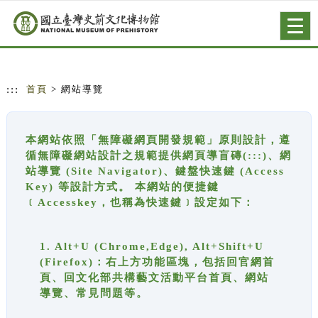
跳到主要內容
網站導覽
Togg
navig
:::
首頁
> 網站導覽
本網站依照「無障礙網頁開發規範」原則設計，遵
循無障礙網站設計之規範提供網頁導盲磚(:::)、網
站導覽 (Site Navigator)、鍵盤快速鍵 (Access
Key) 等設計方式。 本網站的便捷鍵
﹝Accesskey，也稱為快速鍵﹞設定如下：
1. Alt+U (Chrome,Edge), Alt+Shift+U
(Firefox)：右上方功能區塊，包括回官網首
頁、回文化部共構藝文活動平台首頁、網站
導覽、常見問題等。