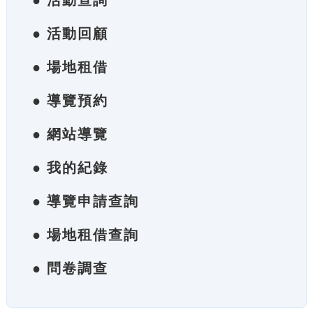
● 活動查詢
● 活動回顧
● 場地租借
● 導覽預約
● 網站導覽
● 我的紀錄
● 導覽申請查詢
● 場地租借查詢
● 問卷調查