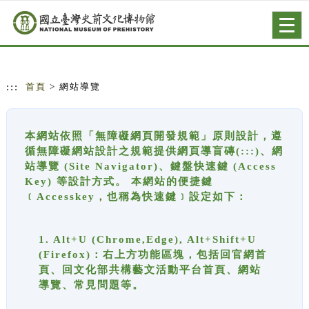
跳到主要內容
網站導覽
Togg
navig
:::
首頁
> 網站導覽
本網站依照「無障礙網頁開發規範」原則設計，遵
循無障礙網站設計之規範提供網頁導盲磚(:::)、網
站導覽 (Site Navigator)、鍵盤快速鍵 (Access
Key) 等設計方式。 本網站的便捷鍵
﹝Accesskey，也稱為快速鍵﹞設定如下：
1. Alt+U (Chrome,Edge), Alt+Shift+U
(Firefox)：右上方功能區塊，包括回官網首
頁、回文化部共構藝文活動平台首頁、網站
導覽、常見問題等。