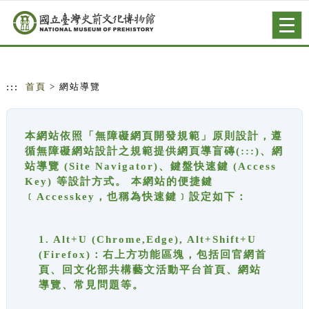
跳到主要內容
網站導覽
Togg
navig
:::
首頁
> 網站導覽
本網站依照「無障礙網頁開發規範」原則設計，遵
循無障礙網站設計之規範提供網頁導盲磚(:::)、網
站導覽 (Site Navigator)、鍵盤快速鍵 (Access
Key) 等設計方式。 本網站的便捷鍵
﹝Accesskey，也稱為快速鍵﹞設定如下：
1. Alt+U (Chrome,Edge), Alt+Shift+U
(Firefox)：右上方功能區塊，包括回官網首
頁、回文化部共構藝文活動平台首頁、網站
導覽、常見問題等。