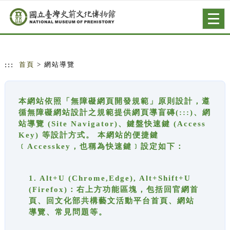
跳到主要內容
網站導覽
Togg
navig
:::
首頁
> 網站導覽
本網站依照「無障礙網頁開發規範」原則設計，遵
循無障礙網站設計之規範提供網頁導盲磚(:::)、網
站導覽 (Site Navigator)、鍵盤快速鍵 (Access
Key) 等設計方式。 本網站的便捷鍵
﹝Accesskey，也稱為快速鍵﹞設定如下：
1. Alt+U (Chrome,Edge), Alt+Shift+U
(Firefox)：右上方功能區塊，包括回官網首
頁、回文化部共構藝文活動平台首頁、網站
導覽、常見問題等。