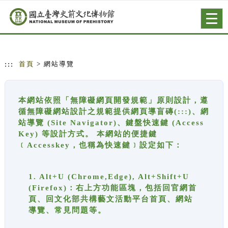
跳到主要內容
網站導覽
Togg
navig
:::
首頁
> 網站導覽
本網站依照「無障礙網頁開發規範」原則設計，遵
循無障礙網站設計之規範提供網頁導盲磚(:::)、網
站導覽 (Site Navigator)、鍵盤快速鍵 (Access
Key) 等設計方式。 本網站的便捷鍵
﹝Accesskey，也稱為快速鍵﹞設定如下：
1. Alt+U (Chrome,Edge), Alt+Shift+U
(Firefox)：右上方功能區塊，包括回官網首
頁、回文化部共構藝文活動平台首頁、網站
導覽、常見問題等。