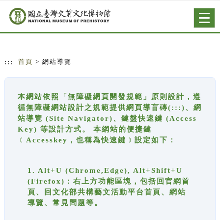
跳到主要內容
網站導覽
Togg
navig
:::
首頁
> 網站導覽
本網站依照「無障礙網頁開發規範」原則設計，遵
循無障礙網站設計之規範提供網頁導盲磚(:::)、網
站導覽 (Site Navigator)、鍵盤快速鍵 (Access
Key) 等設計方式。 本網站的便捷鍵
﹝Accesskey，也稱為快速鍵﹞設定如下：
1. Alt+U (Chrome,Edge), Alt+Shift+U
(Firefox)：右上方功能區塊，包括回官網首
頁、回文化部共構藝文活動平台首頁、網站
導覽、常見問題等。