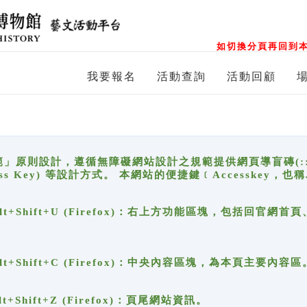
如切換分頁再回到本
我要報名
活動查詢
活動回顧
原則設計，遵循無障礙網站設計之規範提供網頁導盲磚(:::)、
ccess Key) 等設計方式。 本網站的便捷鍵﹝Accesske
ge), Alt+Shift+U (Firefox)：右上方功能區塊，包括
。
e), Alt+Shift+C (Firefox)：中央內容區塊，為本頁主要內容區
, Alt+Shift+Z (Firefox)：頁尾網站資訊。