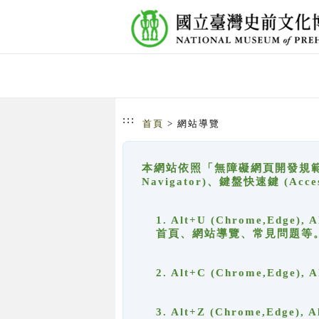
跳到主要內容
網站導覽
:::
首頁
> 網站導覽
本網站依照「無障礙網頁開發規範」
Navigator)、鍵盤快速鍵 (A
1. Alt+U (Chrome,Ed
首頁、網站導覽、常見問題等
2. Alt+C (Chrome,Edg
3. Alt+Z (Chrome,Edge)