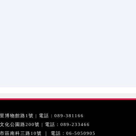
博物館路1號 | 電話：089-381166
公園路200號 | 電話：089-233466
區南科三路10號 ｜ 電話：06-5050905