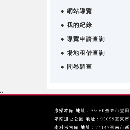
● 網站導覽
● 我的紀錄
● 導覽申請查詢
● 場地租借查詢
● 問卷調查
:::
康樂本館 地址：95060臺東市豐田里
卑南遺址公園 地址：95059臺東市文化
南科考古館 地址：74147臺南市新市