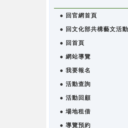
● 回官網首頁
● 回文化部共構藝文活
● 回首頁
● 網站導覽
● 我要報名
● 活動查詢
● 活動回顧
● 場地租借
● 導覽預約