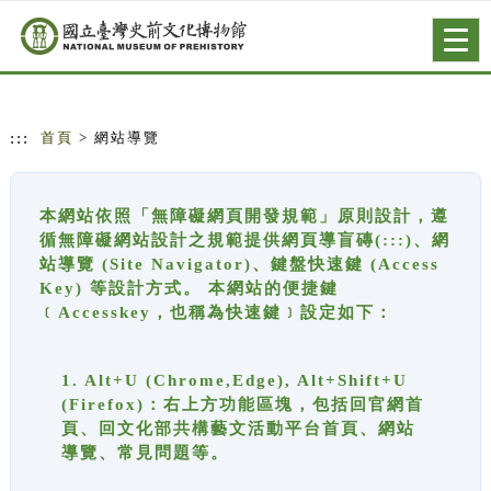
跳到主要內容
網站導覽
Togg
navig
:::
首頁
> 網站導覽
本網站依照「無障礙網頁開發規範」原則設計，遵
循無障礙網站設計之規範提供網頁導盲磚(:::)、網
站導覽 (Site Navigator)、鍵盤快速鍵 (Access
Key) 等設計方式。 本網站的便捷鍵
﹝Accesskey，也稱為快速鍵﹞設定如下：
1. Alt+U (Chrome,Edge), Alt+Shift+U
(Firefox)：右上方功能區塊，包括回官網首
頁、回文化部共構藝文活動平台首頁、網站
導覽、常見問題等。