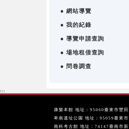
● 網站導覽
● 我的紀錄
● 導覽申請查詢
● 場地租借查詢
● 問卷調查
:::
康樂本館 地址：95060臺東市豐田里
卑南遺址公園 地址：95059臺東市文化
南科考古館 地址：74147臺南市新市