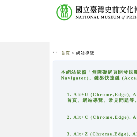
跳到主要內容
網站導覽
:::
首頁
> 網站導覽
本網站依照「無障礙網頁開發規範」
Navigator)、鍵盤快速鍵 (A
1. Alt+U (Chrome,Ed
首頁、網站導覽、常見問題等
2. Alt+C (Chrome,Edg
3. Alt+Z (Chrome,Edge)