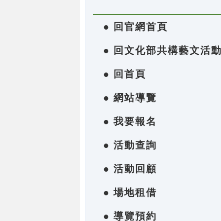
● 回官網首頁
● 回文化部共構藝文活
● 回首頁
● 網站導覽
● 我要報名
● 活動查詢
● 活動回顧
● 場地租借
● 導覽預約