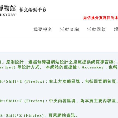
如切換分頁再回到本
我要報名
活動查詢
活動回顧
原則設計，遵循無障礙網站設計之規範提供網頁導盲磚(:::)、
ccess Key) 等設計方式。 本網站的便捷鍵﹝Accesske
ge), Alt+Shift+U (Firefox)：右上方功能區塊，包括
。
e), Alt+Shift+C (Firefox)：中央內容區塊，為本頁主要內容區
, Alt+Shift+Z (Firefox)：頁尾網站資訊。