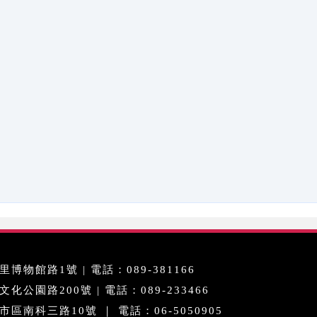
博物館路1號 | 電話：089-381166
公園路200號 | 電話：089-233466
區南科三路10號 ｜ 電話：06-5050905