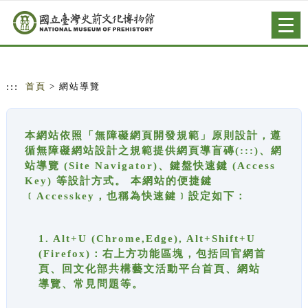
跳到主要內容
網站導覽
Togg
navig
:::
首頁
> 網站導覽
本網站依照「無障礙網頁開發規範」原則設計，遵
循無障礙網站設計之規範提供網頁導盲磚(:::)、網
站導覽 (Site Navigator)、鍵盤快速鍵 (Access
Key) 等設計方式。 本網站的便捷鍵
﹝Accesskey，也稱為快速鍵﹞設定如下：
1. Alt+U (Chrome,Edge), Alt+Shift+U
(Firefox)：右上方功能區塊，包括回官網首
頁、回文化部共構藝文活動平台首頁、網站
導覽、常見問題等。