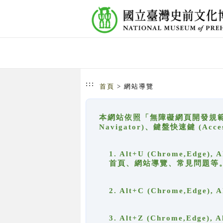
跳到主要內容
網站導覽
:::
首頁
> 網站導覽
本網站依照「無障礙網頁開發規範」
Navigator)、鍵盤快速鍵 (A
1. Alt+U (Chrome,Ed
首頁、網站導覽、常見問題等
2. Alt+C (Chrome,Edg
3. Alt+Z (Chrome,Edge)