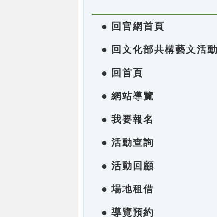
● 回官網首頁
● 回文化部共構藝文活
● 回首頁
● 網站導覽
● 我要報名
● 活動查詢
● 活動回顧
● 場地租借
● 導覽預約