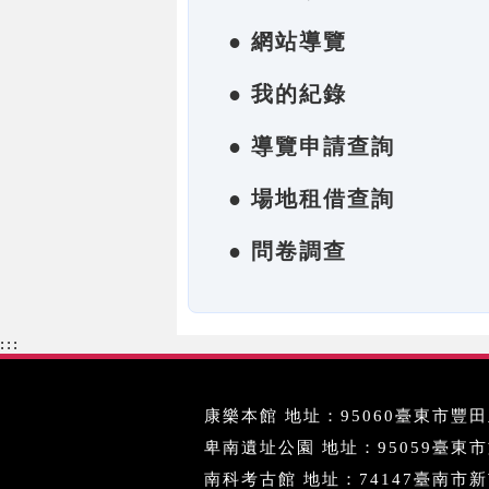
● 網站導覽
● 我的紀錄
● 導覽申請查詢
● 場地租借查詢
● 問卷調查
:::
康樂本館 地址：95060臺東市豐田里
卑南遺址公園 地址：95059臺東市文化
南科考古館 地址：74147臺南市新市