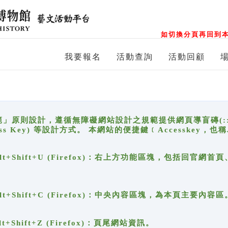
如切換分頁再回到本
我要報名
活動查詢
活動回顧
原則設計，遵循無障礙網站設計之規範提供網頁導盲磚(:::)、
ccess Key) 等設計方式。 本網站的便捷鍵﹝Accesske
ge), Alt+Shift+U (Firefox)：右上方功能區塊，包括
。
e), Alt+Shift+C (Firefox)：中央內容區塊，為本頁主要內容區
, Alt+Shift+Z (Firefox)：頁尾網站資訊。