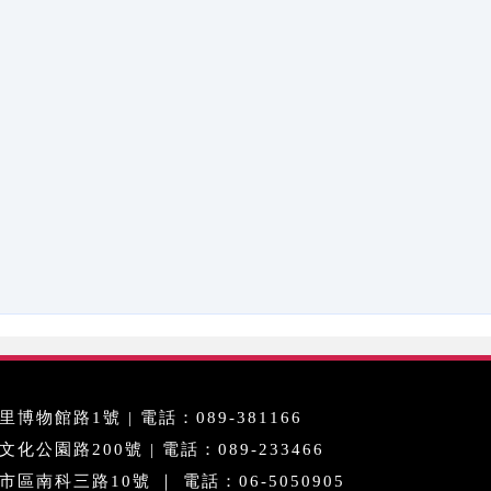
博物館路1號 | 電話：089-381166
公園路200號 | 電話：089-233466
區南科三路10號 ｜ 電話：06-5050905