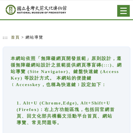
跳到主要內容
網站導覽
Togg
navig
:::
首頁
> 網站導覽
本網站依照「無障礙網頁開發規範」原則設計，遵
循無障礙網站設計之規範提供網頁導盲磚(:::)、網
站導覽 (Site Navigator)、鍵盤快速鍵 (Access
Key) 等設計方式。 本網站的便捷鍵
﹝Accesskey，也稱為快速鍵﹞設定如下：
1. Alt+U (Chrome,Edge), Alt+Shift+U
(Firefox)：右上方功能區塊，包括回官網首
頁、回文化部共構藝文活動平台首頁、網站
導覽、常見問題等。