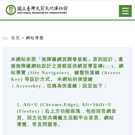
跳到主要內容
網站導覽
Togg
navig
:::
首頁
> 網站導覽
本網站依照「無障礙網頁開發規範」原則設計，遵
循無障礙網站設計之規範提供網頁導盲磚(:::)、網
站導覽 (Site Navigator)、鍵盤快速鍵 (Access
Key) 等設計方式。 本網站的便捷鍵
﹝Accesskey，也稱為快速鍵﹞設定如下：
1. Alt+U (Chrome,Edge), Alt+Shift+U
(Firefox)：右上方功能區塊，包括回官網首
頁、回文化部共構藝文活動平台首頁、網站
導覽、常見問題等。