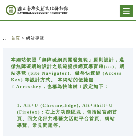
跳到主要內容
網站導覽
Togg
navig
:::
首頁
> 網站導覽
本網站依照「無障礙網頁開發規範」原則設計，遵
循無障礙網站設計之規範提供網頁導盲磚(:::)、網
站導覽 (Site Navigator)、鍵盤快速鍵 (Access
Key) 等設計方式。 本網站的便捷鍵
﹝Accesskey，也稱為快速鍵﹞設定如下：
1. Alt+U (Chrome,Edge), Alt+Shift+U
(Firefox)：右上方功能區塊，包括回官網首
頁、回文化部共構藝文活動平台首頁、網站
導覽、常見問題等。