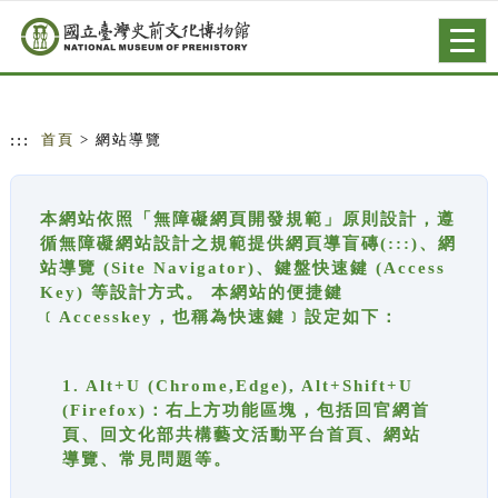
跳到主要內容
網站導覽
Togg
navig
:::
首頁
> 網站導覽
本網站依照「無障礙網頁開發規範」原則設計，遵
循無障礙網站設計之規範提供網頁導盲磚(:::)、網
站導覽 (Site Navigator)、鍵盤快速鍵 (Access
Key) 等設計方式。 本網站的便捷鍵
﹝Accesskey，也稱為快速鍵﹞設定如下：
1. Alt+U (Chrome,Edge), Alt+Shift+U
(Firefox)：右上方功能區塊，包括回官網首
頁、回文化部共構藝文活動平台首頁、網站
導覽、常見問題等。