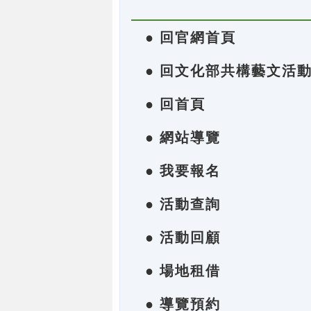
● 回官網首頁
● 回文化部共構藝文活
● 回首頁
● 網站導覽
● 我要報名
● 活動查詢
● 活動回顧
● 場地租借
● 導覽預約