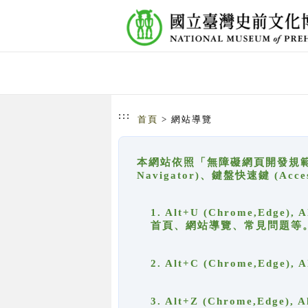
跳到主要內容
網站導覽
:::
首頁
> 網站導覽
本網站依照「無障礙網頁開發規範」
Navigator)、鍵盤快速鍵 (A
1. Alt+U (Chrome,Ed
首頁、網站導覽、常見問題等
2. Alt+C (Chrome,Edg
3. Alt+Z (Chrome,Edge)