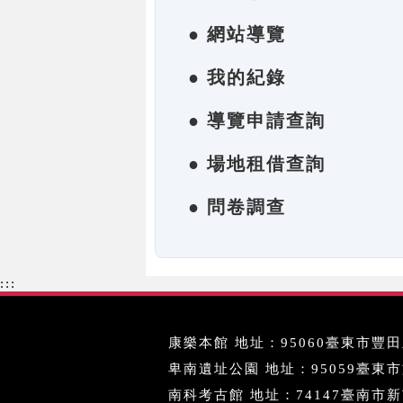
● 網站導覽
● 我的紀錄
● 導覽申請查詢
● 場地租借查詢
● 問卷調查
:::
康樂本館 地址：95060臺東市豐田里
卑南遺址公園 地址：95059臺東市文化
南科考古館 地址：74147臺南市新市