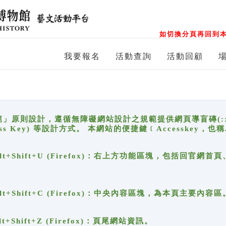
如切換分頁再回到本
我要報名
活動查詢
活動回顧
原則設計，遵循無障礙網站設計之規範提供網頁導盲磚(:::)、
ccess Key) 等設計方式。 本網站的便捷鍵﹝Accesske
ge), Alt+Shift+U (Firefox)：右上方功能區塊，包括
。
e), Alt+Shift+C (Firefox)：中央內容區塊，為本頁主要內容區
, Alt+Shift+Z (Firefox)：頁尾網站資訊。