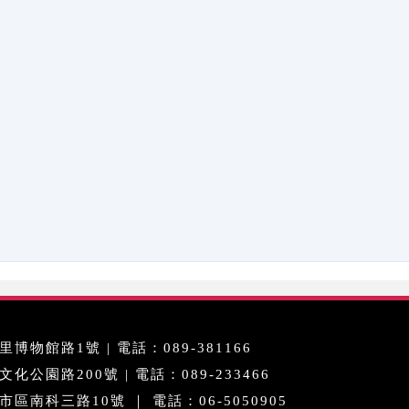
博物館路1號 | 電話：089-381166
公園路200號 | 電話：089-233466
區南科三路10號 ｜ 電話：06-5050905