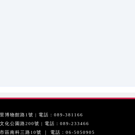
博物館路1號 | 電話：089-381166
公園路200號 | 電話：089-233466
區南科三路10號 ｜ 電話：06-5050905