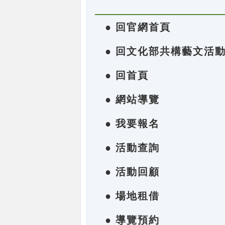
● 回官網首頁
● 回文化部共構藝文活
● 回首頁
● 網站導覽
● 我要報名
● 活動查詢
● 活動回顧
● 場地租借
● 導覽預約