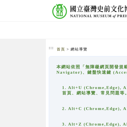
跳到主要內容
網站導覽
:::
首頁
> 網站導覽
本網站依照「無障礙網頁開發規範」
Navigator)、鍵盤快速鍵 (A
1. Alt+U (Chrome,Ed
首頁、網站導覽、常見問題等
2. Alt+C (Chrome,Edg
3. Alt+Z (Chrome,Edge)