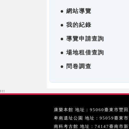
● 網站導覽
● 我的紀錄
● 導覽申請查詢
● 場地租借查詢
● 問卷調查
:::
康樂本館 地址：95060臺東市豐田里
卑南遺址公園 地址：95059臺東市文化
南科考古館 地址：74147臺南市新市