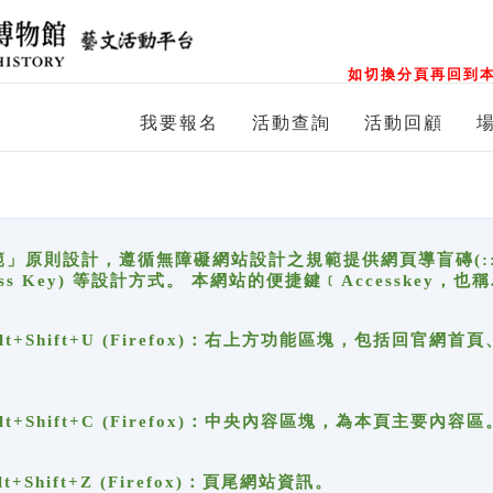
如切換分頁再回到本
我要報名
活動查詢
活動回顧
原則設計，遵循無障礙網站設計之規範提供網頁導盲磚(:::)、
ccess Key) 等設計方式。 本網站的便捷鍵﹝Accesske
ge), Alt+Shift+U (Firefox)：右上方功能區塊，包括
。
e), Alt+Shift+C (Firefox)：中央內容區塊，為本頁主要內容區
, Alt+Shift+Z (Firefox)：頁尾網站資訊。