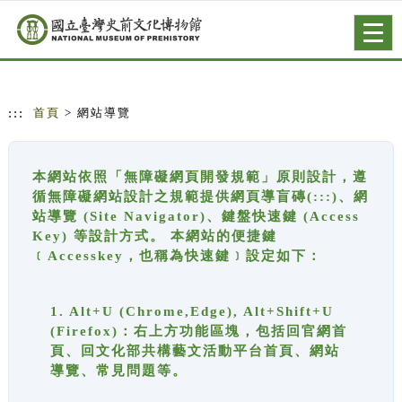
跳到主要內容
網站導覽
Togg
navig
:::
首頁
> 網站導覽
本網站依照「無障礙網頁開發規範」原則設計，遵
循無障礙網站設計之規範提供網頁導盲磚(:::)、網
站導覽 (Site Navigator)、鍵盤快速鍵 (Access
Key) 等設計方式。 本網站的便捷鍵
﹝Accesskey，也稱為快速鍵﹞設定如下：
1. Alt+U (Chrome,Edge), Alt+Shift+U
(Firefox)：右上方功能區塊，包括回官網首
頁、回文化部共構藝文活動平台首頁、網站
導覽、常見問題等。