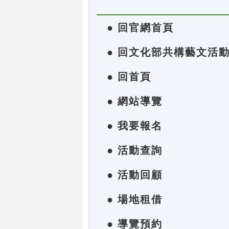
● 回官網首頁
● 回文化部共構藝文活
● 回首頁
● 網站導覽
● 我要報名
● 活動查詢
● 活動回顧
● 場地租借
● 導覽預約