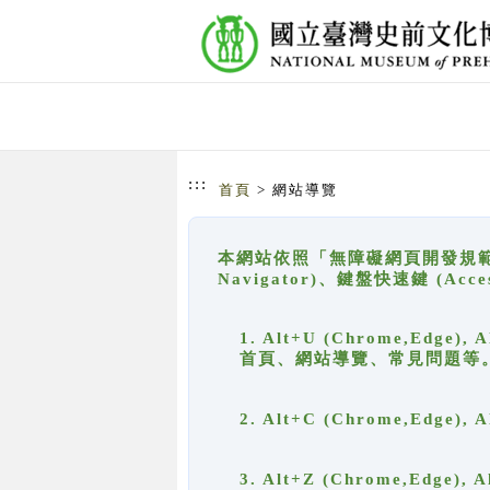
跳到主要內容
網站導覽
:::
首頁
> 網站導覽
本網站依照「無障礙網頁開發規範」
Navigator)、鍵盤快速鍵 (A
1. Alt+U (Chrome,Ed
首頁、網站導覽、常見問題等
2. Alt+C (Chrome,Edg
3. Alt+Z (Chrome,Edge)