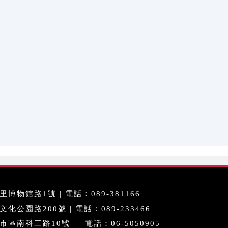
博物館路1號 | 電話：089-381166
公園路200號 | 電話：089-233466
區南科三路10號 ｜ 電話：06-5050905