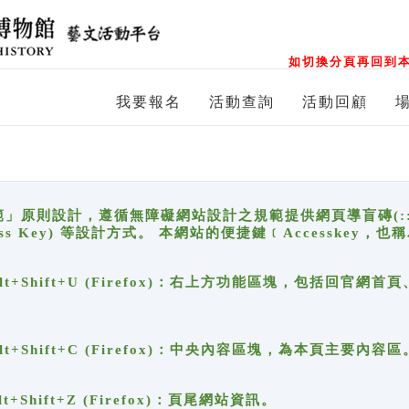
如切換分頁再回到本
我要報名
活動查詢
活動回顧
原則設計，遵循無障礙網站設計之規範提供網頁導盲磚(:::)、
ccess Key) 等設計方式。 本網站的便捷鍵﹝Accesske
ge), Alt+Shift+U (Firefox)：右上方功能區塊，包括
。
e), Alt+Shift+C (Firefox)：中央內容區塊，為本頁主要內容區
, Alt+Shift+Z (Firefox)：頁尾網站資訊。