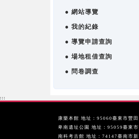
● 網站導覽
● 我的紀錄
● 導覽申請查詢
● 場地租借查詢
● 問卷調查
:::
康樂本館 地址：95060臺東市豐田里
卑南遺址公園 地址：95059臺東市文化
南科考古館 地址：74147臺南市新市