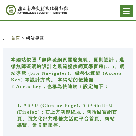
跳到主要內容
網站導覽
Togg
navig
:::
首頁
> 網站導覽
本網站依照「無障礙網頁開發規範」原則設計，遵
循無障礙網站設計之規範提供網頁導盲磚(:::)、網
站導覽 (Site Navigator)、鍵盤快速鍵 (Access
Key) 等設計方式。 本網站的便捷鍵
﹝Accesskey，也稱為快速鍵﹞設定如下：
1. Alt+U (Chrome,Edge), Alt+Shift+U
(Firefox)：右上方功能區塊，包括回官網首
頁、回文化部共構藝文活動平台首頁、網站
導覽、常見問題等。