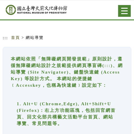
跳到主要內容
網站導覽
Togg
navig
:::
首頁
> 網站導覽
本網站依照「無障礙網頁開發規範」原則設計，遵
循無障礙網站設計之規範提供網頁導盲磚(:::)、網
站導覽 (Site Navigator)、鍵盤快速鍵 (Access
Key) 等設計方式。 本網站的便捷鍵
﹝Accesskey，也稱為快速鍵﹞設定如下：
1. Alt+U (Chrome,Edge), Alt+Shift+U
(Firefox)：右上方功能區塊，包括回官網首
頁、回文化部共構藝文活動平台首頁、網站
導覽、常見問題等。