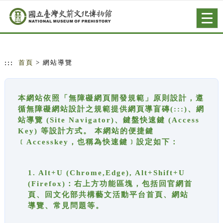
跳到主要內容
網站導覽
Togg
navig
:::
首頁
> 網站導覽
本網站依照「無障礙網頁開發規範」原則設計，遵
循無障礙網站設計之規範提供網頁導盲磚(:::)、網
站導覽 (Site Navigator)、鍵盤快速鍵 (Access
Key) 等設計方式。 本網站的便捷鍵
﹝Accesskey，也稱為快速鍵﹞設定如下：
1. Alt+U (Chrome,Edge), Alt+Shift+U
(Firefox)：右上方功能區塊，包括回官網首
頁、回文化部共構藝文活動平台首頁、網站
導覽、常見問題等。