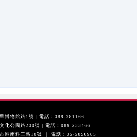
博物館路1號 | 電話：089-381166
公園路200號 | 電話：089-233466
區南科三路10號 ｜ 電話：06-5050905