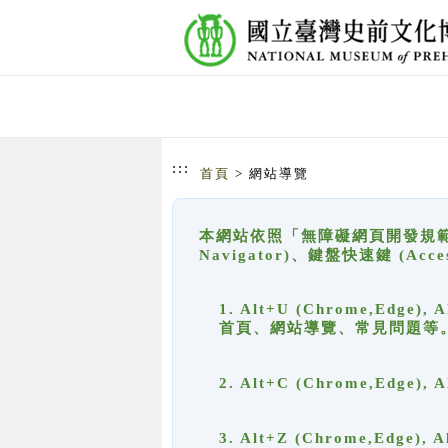
跳到主要內容
網站導覽
:::
首頁
> 網站導覽
本網站依照「無障礙網頁開發規範」
Navigator)、鍵盤快速鍵 (A
1. Alt+U (Chrome,Ed
首頁、網站導覽、常見問題等
2. Alt+C (Chrome,Edg
3. Alt+Z (Chrome,Edge)