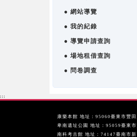
● 網站導覽
● 我的紀錄
● 導覽申請查詢
● 場地租借查詢
● 問卷調查
:::
康樂本館 地址：95060臺東市豐田里
卑南遺址公園 地址：95059臺東市文化
南科考古館 地址：74147臺南市新市