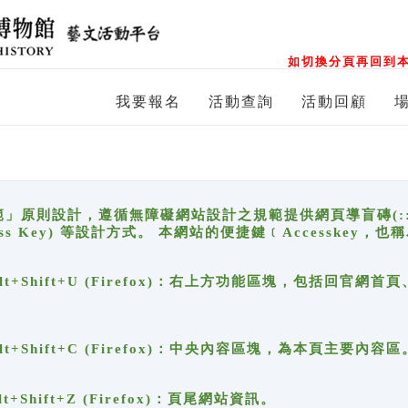
如切換分頁再回到本
我要報名
活動查詢
活動回顧
原則設計，遵循無障礙網站設計之規範提供網頁導盲磚(:::)、
ccess Key) 等設計方式。 本網站的便捷鍵﹝Accesske
ge), Alt+Shift+U (Firefox)：右上方功能區塊，包括
。
e), Alt+Shift+C (Firefox)：中央內容區塊，為本頁主要內容區
, Alt+Shift+Z (Firefox)：頁尾網站資訊。