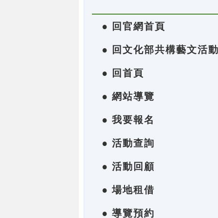
● 回官網首頁
● 回文化部共構藝文活
● 回首頁
● 網站導覽
● 我要報名
● 活動查詢
● 活動回顧
● 場地租借
● 導覽預約