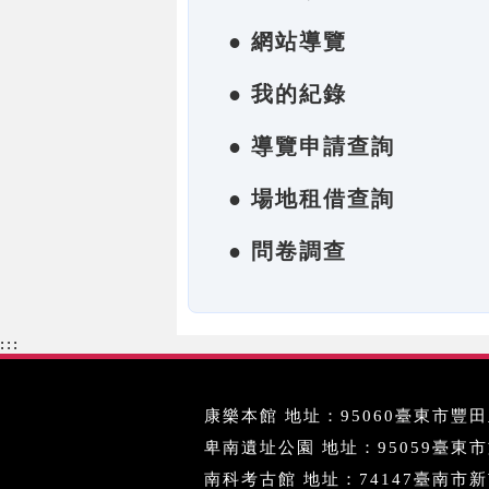
● 網站導覽
● 我的紀錄
● 導覽申請查詢
● 場地租借查詢
● 問卷調查
:::
康樂本館 地址：95060臺東市豐田里
卑南遺址公園 地址：95059臺東市文化
南科考古館 地址：74147臺南市新市