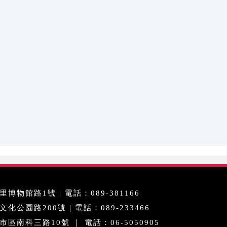
博物館路1號 | 電話：089-381166
公園路200號 | 電話：089-233466
區南科三路10號 ｜ 電話：06-5050905