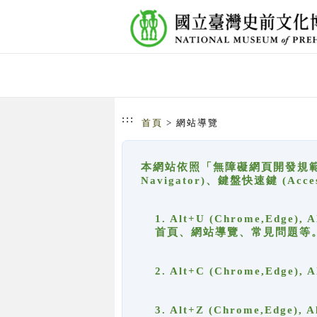
跳到主要內容
網站導覽
:::
首頁
> 網站導覽
本網站依照「無障礙網頁開發規範」
Navigator)、鍵盤快速鍵 (A
1. Alt+U (Chrome,Ed
首頁、網站導覽、常見問題等
2. Alt+C (Chrome,Edg
3. Alt+Z (Chrome,Edge)