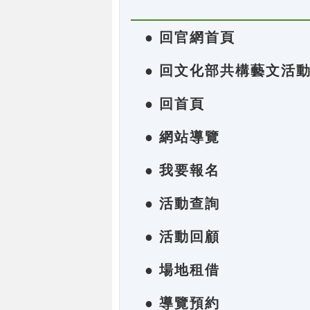
● 回官網首頁
● 回文化部共構藝文活
● 回首頁
● 網站導覽
● 我要報名
● 活動查詢
● 活動回顧
● 場地租借
● 導覽預約