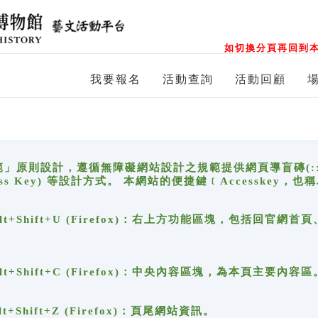
如切換分頁再回到本
我要報名
活動查詢
活動回顧
原則設計，遵循無障礙網站設計之規範提供網頁導盲磚(:::)、
ccess Key) 等設計方式。 本網站的便捷鍵﹝Accesske
ge), Alt+Shift+U (Firefox)：右上方功能區塊，包括
。
e), Alt+Shift+C (Firefox)：中央內容區塊，為本頁主要內容區
, Alt+Shift+Z (Firefox)：頁尾網站資訊。