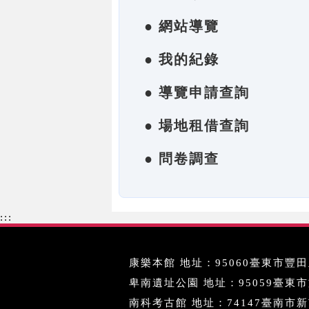
● 網站導覽
● 我的紀錄
● 導覽申請查詢
● 場地租借查詢
● 問卷調查
:::
康樂本館 地址：95060臺東市豐田里
卑南遺址公園 地址：95059臺東市文化
南科考古館 地址：74147臺南市新市