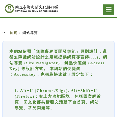
跳到主要內容
網站導覽
Togg
navig
:::
首頁
> 網站導覽
本網站依照「無障礙網頁開發規範」原則設計，遵
循無障礙網站設計之規範提供網頁導盲磚(:::)、網
站導覽 (Site Navigator)、鍵盤快速鍵 (Access
Key) 等設計方式。 本網站的便捷鍵
﹝Accesskey，也稱為快速鍵﹞設定如下：
1. Alt+U (Chrome,Edge), Alt+Shift+U
(Firefox)：右上方功能區塊，包括回官網首
頁、回文化部共構藝文活動平台首頁、網站
導覽、常見問題等。